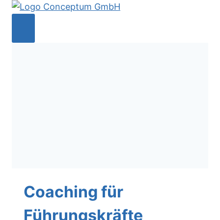
Zum
Inhalt
springen
Coaching für
Führungskräfte