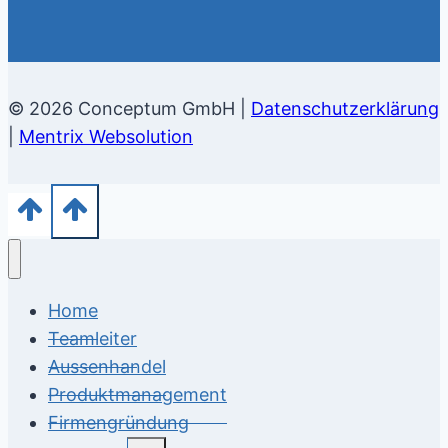
© 2026 Conceptum GmbH |
Datenschutzerklärung
|
Mentrix Websolution
Home
Teamleiter
Aussenhandel
Produktmanagement
Firmengründung
Untermenü