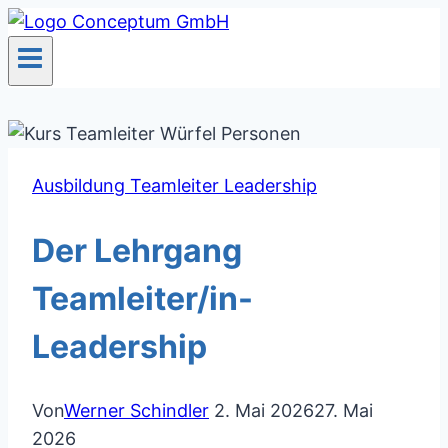
Zum
Inhalt
springen
Ausbildung Teamleiter Leadership
Der Lehrgang
Teamleiter/in-
Leadership
Von
Werner Schindler
2. Mai 2026
27. Mai
2026