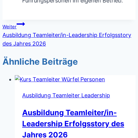
Führungspersonen im eigenen Betrieb.
Beitragsnavigation
Weiter
Ausbildung Teamleiter/in-Leadership Erfolgsstory
des Jahres 2026
Ähnliche Beiträge
Ausbildung Teamleiter Leadership
Ausbildung Teamleiter/in-
Leadership Erfolgsstory des
Jahres 2026